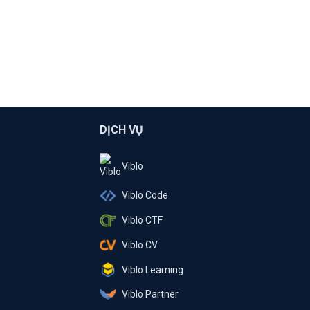
DỊCH VỤ
Viblo
Viblo Code
Viblo CTF
Viblo CV
Viblo Learning
Viblo Partner