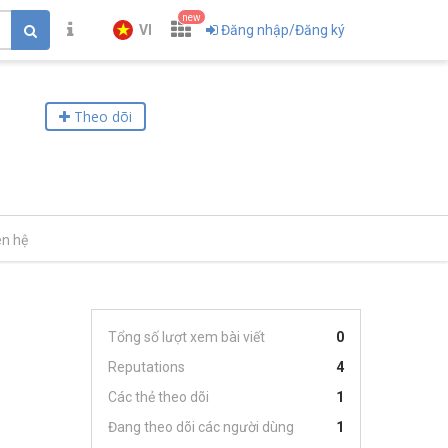
new
VI
Đăng nhập/Đăng ký
Theo dõi
ên hệ
Tổng số lượt xem bài viết
0
Reputations
4
Các thẻ theo dõi
1
Đang theo dõi các người dùng
1