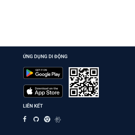
ỨNG DỤNG DI ĐỘNG
LIÊN KẾT