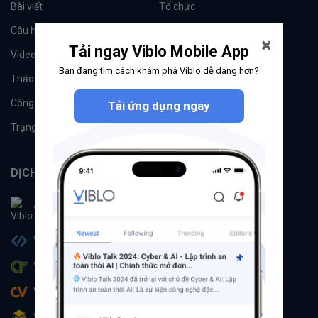
Bài viết
Tổ chức
Câu hỏi
Tags
Tải ngay Viblo Mobile App
Videos
Tác giả
Bạn đang tìm cách khám phá Viblo dễ dàng hơn?
Thảo luận
Đề xuất hệ thống
Công cụ
Machine Learning
Tải ứng dụng ngay
Trạng thái hệ thống
DỊCH VỤ
Viblo
Viblo Code
Viblo CTF
Viblo CV
Viblo Learning