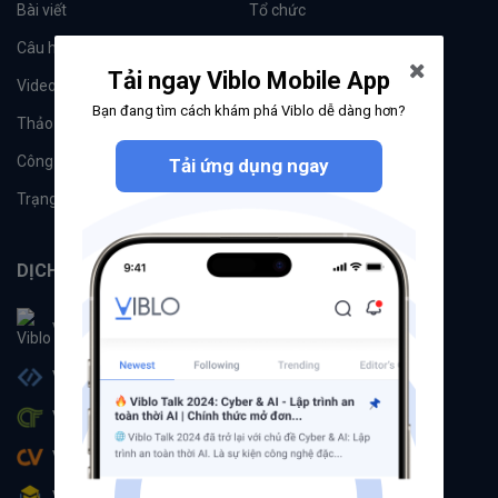
Bài viết
Tổ chức
Câu hỏi
Tags
Tải ngay Viblo Mobile App
Videos
Tác giả
Bạn đang tìm cách khám phá Viblo dễ dàng hơn?
Thảo luận
Đề xuất hệ thống
Công cụ
Machine Learning
Tải ứng dụng ngay
Trạng thái hệ thống
DỊCH VỤ
Viblo
Viblo Code
Viblo CTF
Viblo CV
Viblo Learning