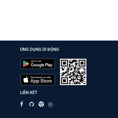
ỨNG DỤNG DI ĐỘNG
LIÊN KẾT