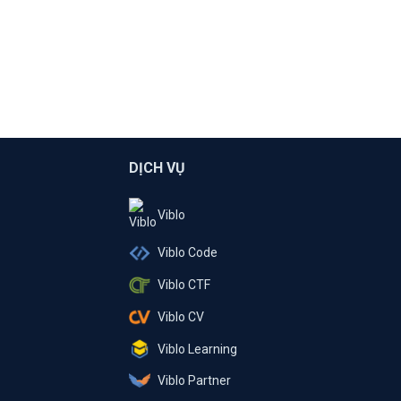
DỊCH VỤ
Viblo
Viblo Code
Viblo CTF
Viblo CV
Viblo Learning
Viblo Partner