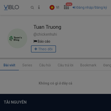
new
VI
Đăng nhập/Đăng ký
Tuan Truong
@chickenhuhi
Báo cáo
Theo dõi
Bài viết
Series
Câu hỏi
Câu trả lời
Bookmark
Đang
Không có gì ở đây cả
TÀI NGUYÊN