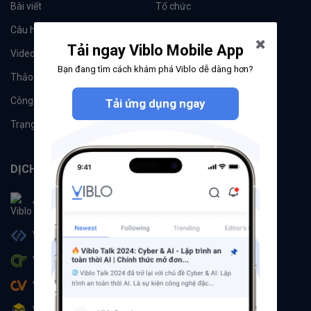
Bài viết
Tổ chức
Câu hỏi
Tags
Tải ngay Viblo Mobile App
Videos
Tác giả
Bạn đang tìm cách khám phá Viblo dễ dàng hơn?
Thảo luận
Đề xuất hệ thống
Công cụ
Machine Learning
Tải ứng dụng ngay
Trạng thái hệ thống
DỊCH VỤ
Viblo
Viblo Code
Viblo CTF
Viblo CV
Viblo Learning