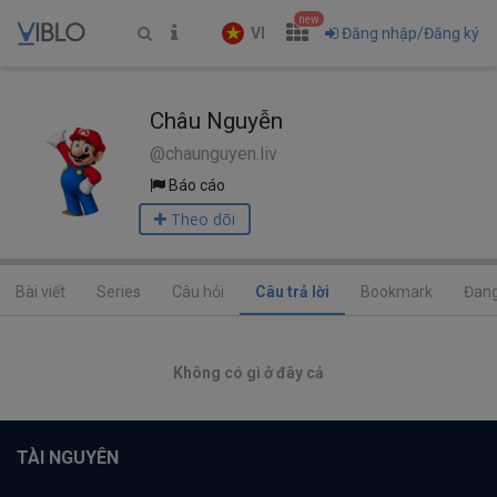
new
VI
Đăng nhập/Đăng ký
Châu Nguyễn
@chaunguyen.liv
Báo cáo
Theo dõi
Bài viết
Series
Câu hỏi
Câu trả lời
Bookmark
Đang
Không có gì ở đây cả
TÀI NGUYÊN