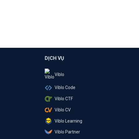
DỊCH VỤ
Viblo
Viblo Code
Viblo CTF
Viblo CV
Viblo Learning
Viblo Partner