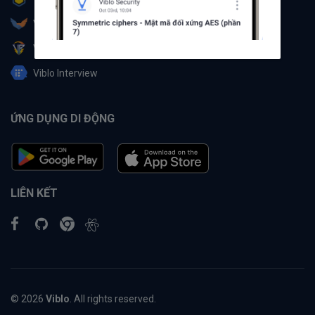
Viblo Partner
Viblo Battle
Viblo Interview
ỨNG DỤNG DI ĐỘNG
LIÊN KẾT
© 2026
Viblo
. All rights reserved.