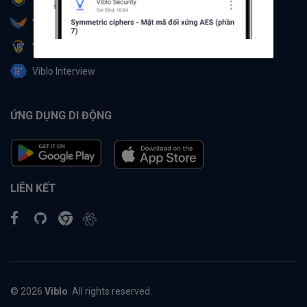
Viblo Partner
Viblo Battle
Viblo Interview
ỨNG DỤNG DI ĐỘNG
LIÊN KẾT
© 2026
Viblo
. All rights reserved.