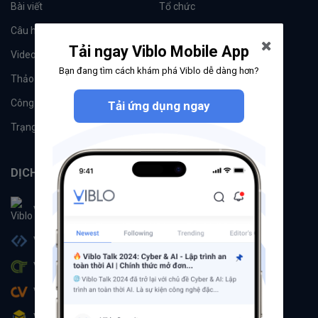
Bài viết
Tổ chức
Câu hỏi
Tags
Tải ngay Viblo Mobile App
Videos
Tác giả
Bạn đang tìm cách khám phá Viblo dễ dàng hơn?
Thảo luận
Đề xuất hệ thống
Công cụ
Machine Learning
Tải ứng dụng ngay
Trạng thái hệ thống
DỊCH VỤ
Viblo
Viblo Code
Viblo CTF
Viblo CV
Viblo Learning