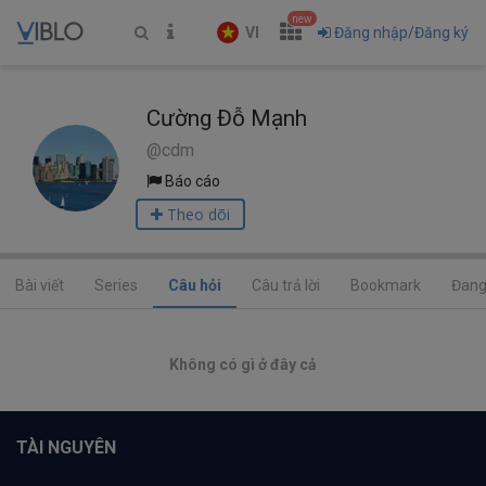
new
VI
Đăng nhập/Đăng ký
Cường Đỗ Mạnh
@cdm
Báo cáo
Theo dõi
Bài viết
Series
Câu hỏi
Câu trả lời
Bookmark
Đang
Không có gì ở đây cả
TÀI NGUYÊN