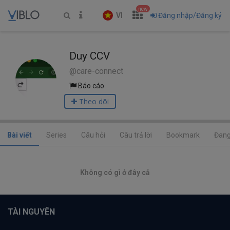
new
VI
Đăng nhập/Đăng ký
Duy CCV
@care-connect
Báo cáo
Theo dõi
Bài viết
Series
Câu hỏi
Câu trả lời
Bookmark
Đang
Không có gì ở đây cả
TÀI NGUYÊN