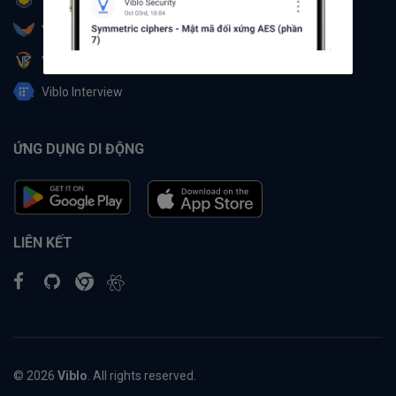
Viblo Partner
Viblo Battle
Viblo Interview
ỨNG DỤNG DI ĐỘNG
LIÊN KẾT
© 2026
Viblo
. All rights reserved.