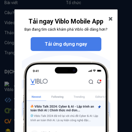
Bài viết
Tổ chức
Câu hỏi
Tags
Tải ngay Viblo Mobile App
Videos
Tác giả
Bạn đang tìm cách khám phá Viblo dễ dàng hơn?
Thảo luận
Đề xuất hệ thống
Công cụ
Machine Learning
Tải ứng dụng ngay
Trạng thái hệ thống
DỊCH VỤ
Viblo
Viblo Code
Viblo CTF
Viblo CV
Viblo Learning