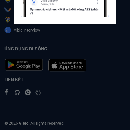
Viblo Partner
Viblo Battle
Viblo Interview
ỨNG DỤNG DI ĐỘNG
LIÊN KẾT
© 2026
Viblo
. All rights reserved.