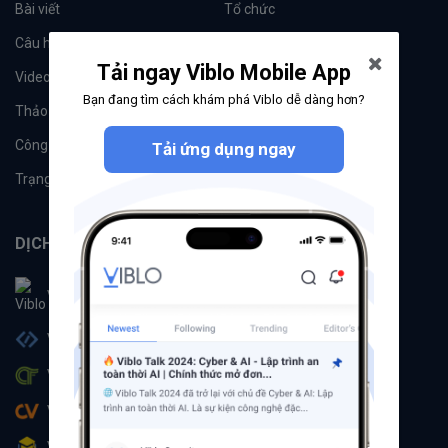
Bài viết
Tổ chức
Câu hỏi
Tags
Tải ngay Viblo Mobile App
Videos
Tác giả
Bạn đang tìm cách khám phá Viblo dễ dàng hơn?
Thảo luận
Đề xuất hệ thống
Công cụ
Machine Learning
Tải ứng dụng ngay
Trạng thái hệ thống
DỊCH VỤ
Viblo
Viblo Code
Viblo CTF
Viblo CV
Viblo Learning