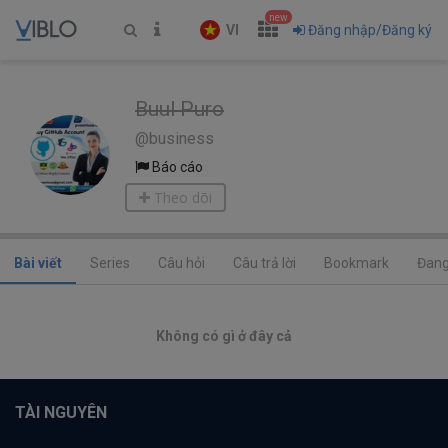
new
VI
Đăng nhập/Đăng ký
Buul Puro
@business
Báo cáo
Theo dõi
Bài viết
Series
Câu hỏi
Câu trả lời
Bookmark
Đang
Không có gì ở đây cả
TÀI NGUYÊN