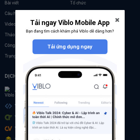
Bài viết
Tổ chức
Câu hỏi
Tags
Tải ngay Viblo Mobile App
Videos
Tác giả
Bạn đang tìm cách khám phá Viblo dễ dàng hơn?
Thảo luận
Đề xuất hệ thống
Công cụ
Machine Learning
Tải ứng dụng ngay
Trạng thái hệ thống
DỊCH VỤ
Viblo
Viblo Code
Viblo CTF
Viblo CV
Viblo Learning