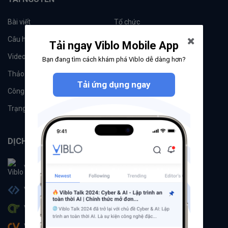
Bài viết
Tổ chức
Câu hỏi
Tags
Tải ngay Viblo Mobile App
Videos
Tác giả
Bạn đang tìm cách khám phá Viblo dễ dàng hơn?
Thảo luận
Đề xuất hệ thống
Tải ứng dụng ngay
Công cụ
Machine Learning
Trạng thái hệ thống
DỊCH VỤ
Viblo
Viblo Code
Viblo CTF
Viblo CV