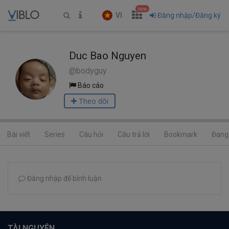
new
VI
Đăng nhập/Đăng ký
Duc Bao Nguyen
@bodyguy
Báo cáo
Theo dõi
Bài viết
Series
Câu hỏi
Câu trả lời
Bookmark
Đang 
Đăng nhập để bình luận
TÀI NGUYÊN