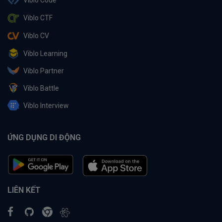
Viblo CTF
Viblo CV
Viblo Learning
Viblo Partner
Viblo Battle
Viblo Interview
ỨNG DỤNG DI ĐỘNG
LIÊN KẾT