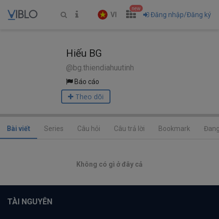
new
VI
Đăng nhập/Đăng ký
Hiếu BG
@bg.thiendiahuutinh
Báo cáo
Theo dõi
Bài viết
Series
Câu hỏi
Câu trả lời
Bookmark
Đang
Không có gì ở đây cả
TÀI NGUYÊN