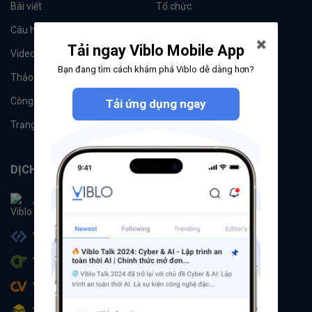
Bài viết
Tổ chức
Câu hỏi
Tags
Tải ngay Viblo Mobile App
Videos
Tác giả
Bạn đang tìm cách khám phá Viblo dễ dàng hơn?
Thảo luận
Đề xuất hệ thống
Công cụ
Machine Learning
Tải ứng dụng ngay
Trạng thái hệ thống
DỊCH VỤ
Viblo
Viblo Code
Viblo CTF
Viblo CV
Viblo Learning