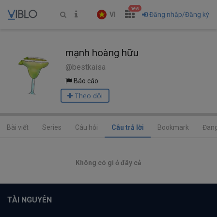
new
VI
Đăng nhập/Đăng ký
mạnh hoàng hữu
@bestkaisa
Báo cáo
Theo dõi
Bài viết
Series
Câu hỏi
Câu trả lời
Bookmark
Đang
Không có gì ở đây cả
TÀI NGUYÊN