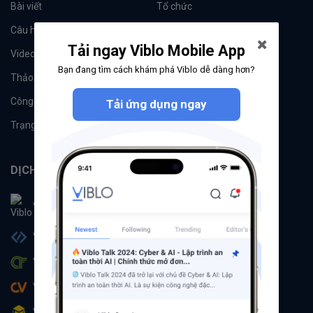
Bài viết
Tổ chức
Câu hỏi
Tags
Tải ngay Viblo Mobile App
Videos
Tác giả
Bạn đang tìm cách khám phá Viblo dễ dàng hơn?
Thảo luận
Đề xuất hệ thống
Công cụ
Machine Learning
Tải ứng dụng ngay
Trạng thái hệ thống
DỊCH VỤ
Viblo
Viblo Code
Viblo CTF
Viblo CV
Viblo Learning