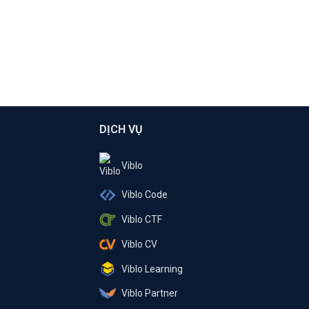
DỊCH VỤ
Viblo
Viblo Code
Viblo CTF
Viblo CV
Viblo Learning
Viblo Partner