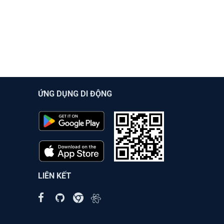
ỨNG DỤNG DI ĐỘNG
LIÊN KẾT