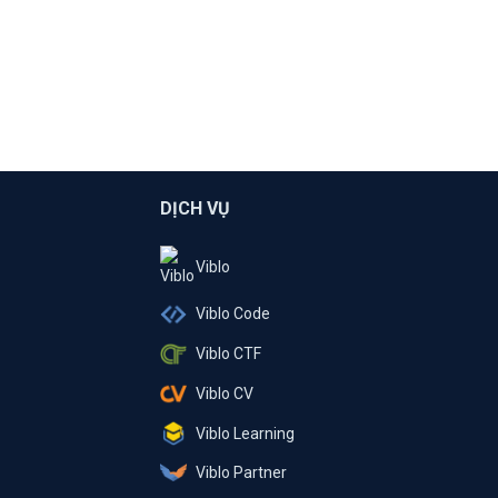
DỊCH VỤ
Viblo
Viblo Code
Viblo CTF
Viblo CV
Viblo Learning
Viblo Partner