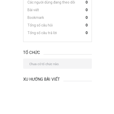
Các người dùng đang theo dõi
0
Bài viết
0
Bookmark
0
Tổng số câu hỏi
0
Tổng số câu trả lời
0
TỔ CHỨC
Chưa có tổ chức nào.
XU HƯỚNG BÀI VIẾT