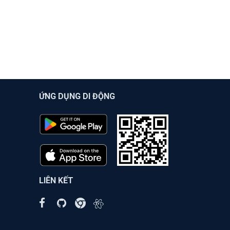
ỨNG DỤNG DI ĐỘNG
LIÊN KẾT