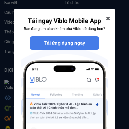
Bài viết
Tổ chức
Câu hỏi
Tags
Tải ngay Viblo Mobile App
Videos
Tác giả
Bạn đang tìm cách khám phá Viblo dễ dàng hơn?
Thảo luận
Đề xuất hệ thống
Công cụ
Machine Learning
Tải ứng dụng ngay
Trạng thái hệ thống
DỊCH VỤ
Viblo
Viblo Code
Viblo CTF
Viblo CV
Viblo Learning