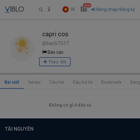
new
VI
Đăng nhập/Đăng ký
capri cos
@bao67537
Báo cáo
Theo dõi
Bài viết
Series
Câu hỏi
Câu trả lời
Bookmark
Đang
Không có gì ở đây cả
TÀI NGUYÊN