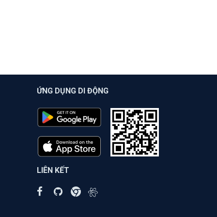
ỨNG DỤNG DI ĐỘNG
LIÊN KẾT