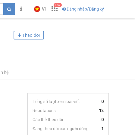
new
VI
Đăng nhập/Đăng ký
Theo dõi
ên hệ
Tổng số lượt xem bài viết
0
Reputations
12
Các thẻ theo dõi
0
Đang theo dõi các người dùng
1