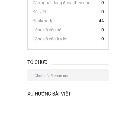
Các người dùng đang theo dõi
0
Bài viết
0
Bookmark
44
Tổng số câu hỏi
0
Tổng số câu trả lời
0
TỔ CHỨC
Chưa có tổ chức nào.
XU HƯỚNG BÀI VIẾT