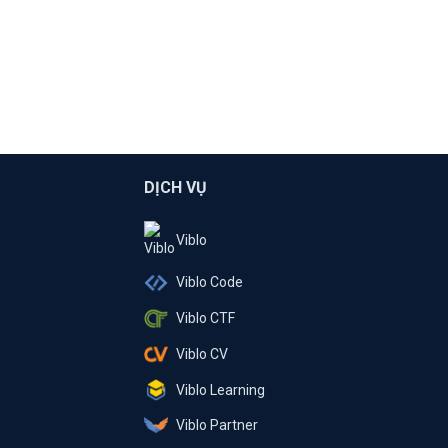
DỊCH VỤ
Viblo
Viblo Code
Viblo CTF
Viblo CV
Viblo Learning
Viblo Partner