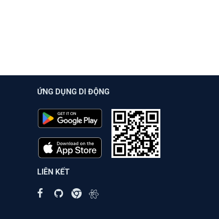
ỨNG DỤNG DI ĐỘNG
LIÊN KẾT