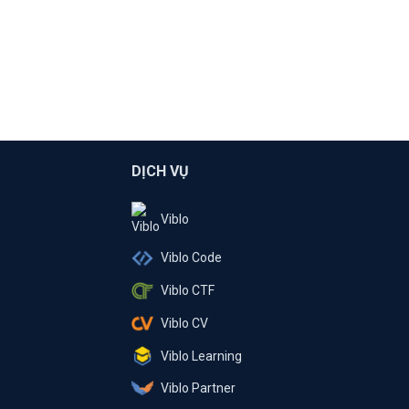
DỊCH VỤ
Viblo
Viblo Code
Viblo CTF
Viblo CV
Viblo Learning
Viblo Partner