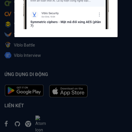
Viblo CTF
Viblo CV
Viblo Learning
Viblo Partner
Viblo Battle
Viblo Interview
ỨNG DỤNG DI ĐỘNG
LIÊN KẾT