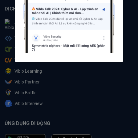
DỊCH VỤ
Viblo
Viblo Code
Viblo CTF
Viblo CV
Viblo Learning
Viblo Partner
Viblo Battle
Viblo Interview
ỨNG DỤNG DI ĐỘNG