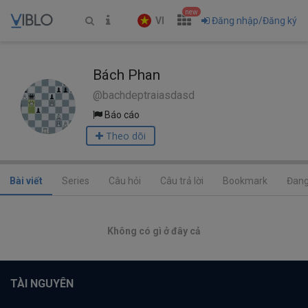
new
VI
Đăng nhập/Đăng ký
Bách Phan
@bachdeptraiasdasd
Báo cáo
Theo dõi
Bài viết
Series
Câu hỏi
Câu trả lời
Bookmark
Đang
Không có gì ở đây cả
TÀI NGUYÊN