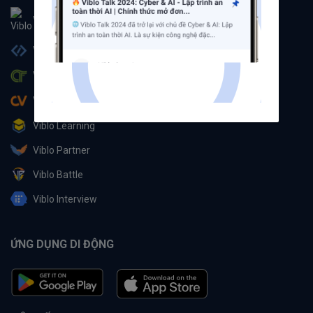
Viblo
Viblo Code
Viblo CTF
Viblo CV
Viblo Learning
Viblo Partner
Viblo Battle
Viblo Interview
ỨNG DỤNG DI ĐỘNG