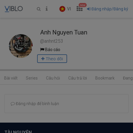
new
VI
Đăng nhập/Đăng ký
Anh Nguyen Tuan
@anhnt253
Báo cáo
Theo dõi
Bài viết
Series
Câu hỏi
Câu trả lời
Bookmark
Đang 
Đăng nhập để bình luận
TÀI NGUYÊN