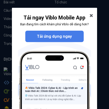
Bài viết
Tổ chức
Câu hỏi
Tags
Tải ngay Viblo Mobile App
Videos
Tác giả
Bạn đang tìm cách khám phá Viblo dễ dàng hơn?
Thảo luận
Đề xuất hệ thống
Công cụ
Machine Learning
Tải ứng dụng ngay
Trạng thái hệ thống
DỊCH VỤ
Viblo
Viblo Code
Viblo CTF
Viblo CV
Viblo Learning