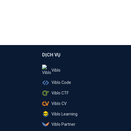
DỊCH VỤ
Viblo
Viblo Code
Viblo CTF
Viblo CV
Viblo Learning
Viblo Partner