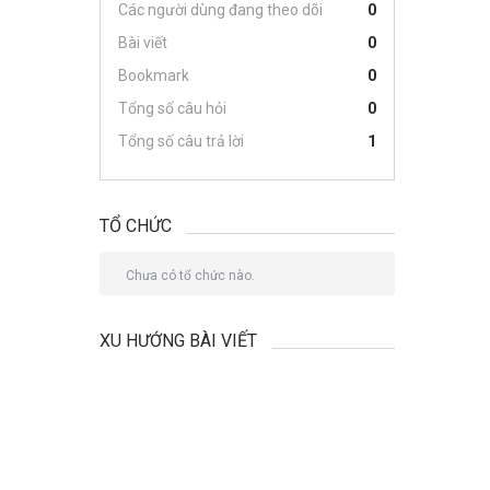
Các người dùng đang theo dõi
0
Bài viết
0
Bookmark
0
Tổng số câu hỏi
0
Tổng số câu trả lời
1
TỔ CHỨC
Chưa có tổ chức nào.
XU HƯỚNG BÀI VIẾT