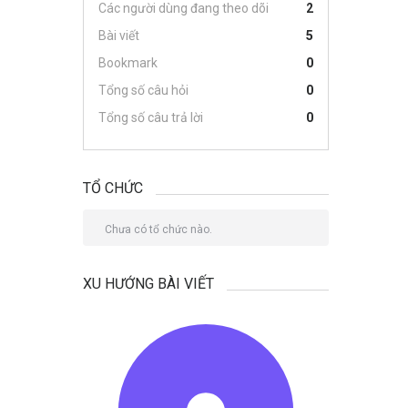
Các người dùng đang theo dõi
2
Bài viết
5
Bookmark
0
Tổng số câu hỏi
0
Tổng số câu trả lời
0
TỔ CHỨC
Chưa có tổ chức nào.
XU HƯỚNG BÀI VIẾT