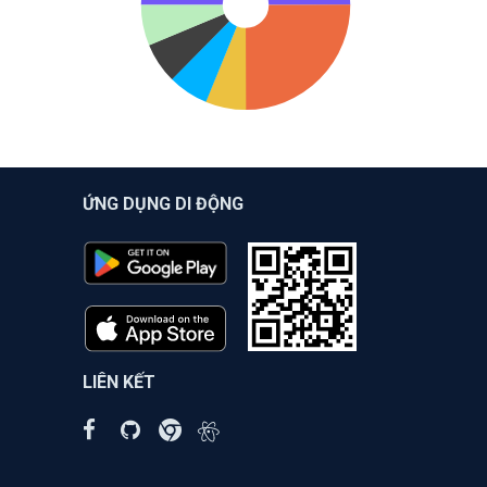
ỨNG DỤNG DI ĐỘNG
LIÊN KẾT