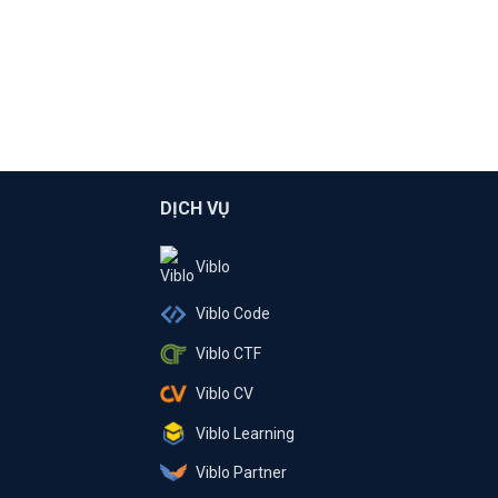
DỊCH VỤ
Viblo
Viblo Code
Viblo CTF
Viblo CV
Viblo Learning
Viblo Partner