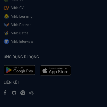
Viblo CV
Viblo Learning
Viblo Partner
Viblo Battle
Viblo Interview
ỨNG DỤNG DI ĐỘNG
LIÊN KẾT