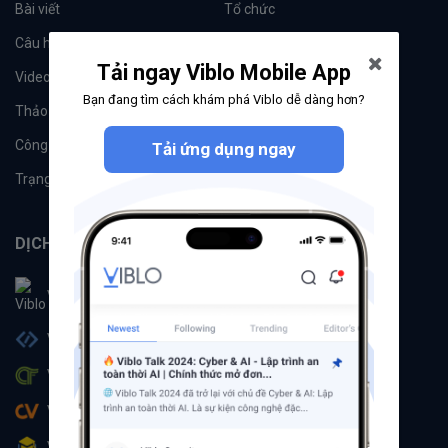
Bài viết
Tổ chức
Câu hỏi
Tags
Tải ngay Viblo Mobile App
Videos
Tác giả
Bạn đang tìm cách khám phá Viblo dễ dàng hơn?
Thảo luận
Đề xuất hệ thống
Công cụ
Machine Learning
Tải ứng dụng ngay
Trạng thái hệ thống
DỊCH VỤ
Viblo
Viblo Code
Viblo CTF
Viblo CV
Viblo Learning