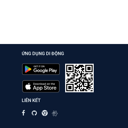
ỨNG DỤNG DI ĐỘNG
LIÊN KẾT