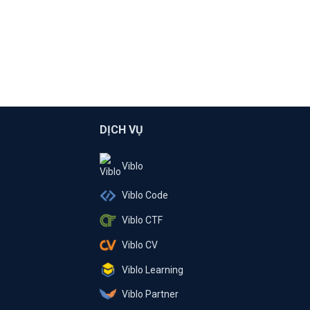
DỊCH VỤ
Viblo
Viblo Code
Viblo CTF
Viblo CV
Viblo Learning
Viblo Partner