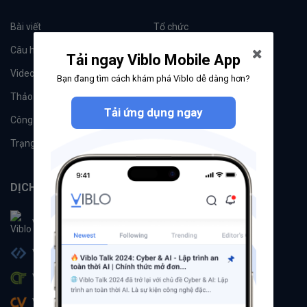
Bài viết
Tổ chức
Câu hỏi
Tags
Tải ngay Viblo Mobile App
Videos
Tác giả
Bạn đang tìm cách khám phá Viblo dễ dàng hơn?
Thảo luận
Đề xuất hệ thống
Tải ứng dụng ngay
Công cụ
Machine Learning
Trạng thái hệ thống
DỊCH VỤ
Viblo
Viblo Code
Viblo CTF
Viblo CV