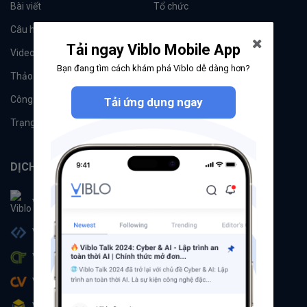
Bài viết
Tổ chức
Câu hỏi
Tags
Tải ngay Viblo Mobile App
Videos
Tác giả
Bạn đang tìm cách khám phá Viblo dễ dàng hơn?
Thảo luận
Đề xuất hệ thống
Công cụ
Machine Learning
Tải ứng dụng ngay
Trạng thái hệ thống
DỊCH VỤ
Viblo
Viblo Code
Viblo CTF
Viblo CV
Viblo Learning