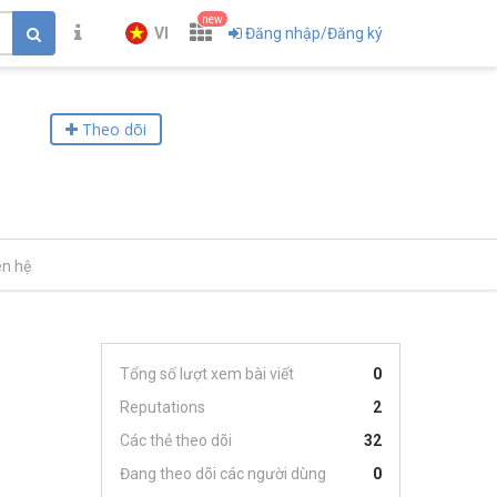
new
VI
Đăng nhập/Đăng ký
Theo dõi
ên hệ
Tổng số lượt xem bài viết
0
Reputations
2
Các thẻ theo dõi
32
Đang theo dõi các người dùng
0