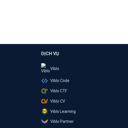
DỊCH VỤ
Viblo
Viblo Code
Viblo CTF
Viblo CV
Viblo Learning
Viblo Partner