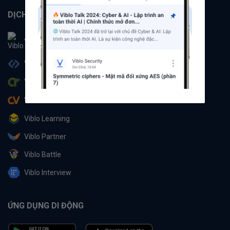
DỊCH VỤ
Viblo
Viblo Code
Viblo CTF
Viblo CV
Viblo Learning
Viblo Partner
Viblo Battle
Viblo Interview
ỨNG DỤNG DI ĐỘNG