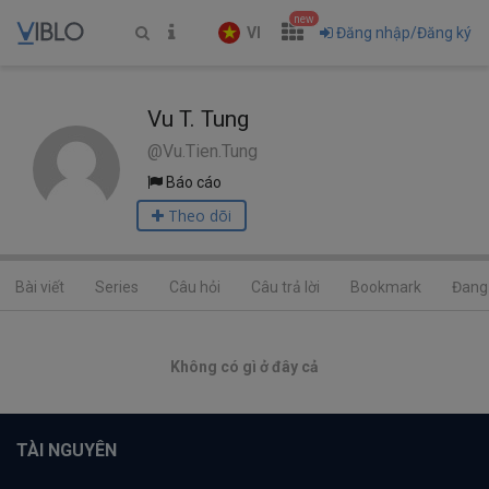
new
VI
Đăng nhập/Đăng ký
Vu T. Tung
@Vu.Tien.Tung
Báo cáo
Theo dõi
Bài viết
Series
Câu hỏi
Câu trả lời
Bookmark
Đang 
Không có gì ở đây cả
TÀI NGUYÊN