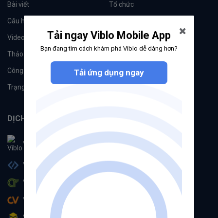
Bài viết
Tổ chức
Câu hỏi
Tags
Tải ngay Viblo Mobile App
Videos
Tác giả
Bạn đang tìm cách khám phá Viblo dễ dàng hơn?
Thảo luận
Đề xuất hệ thống
Công cụ
Machine Learning
Tải ứng dụng ngay
Trạng thái hệ thống
DỊCH VỤ
Viblo
Viblo Code
Viblo CTF
Viblo CV
Viblo Learning