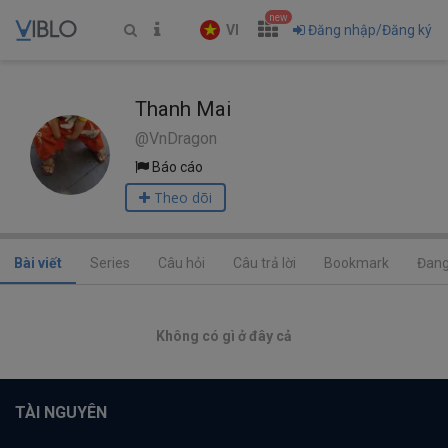
new
VI
Đăng nhập/Đăng ký
Thanh Mai
@VnDragon
Báo cáo
Theo dõi
Bài viết
Series
Câu hỏi
Câu trả lời
Bookmark
Đang
Không có gì ở đây cả
TÀI NGUYÊN