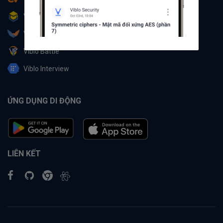
Viblo Learning
Viblo Partner
Viblo Battle
Viblo Interview
ỨNG DỤNG DI ĐỘNG
LIÊN KẾT