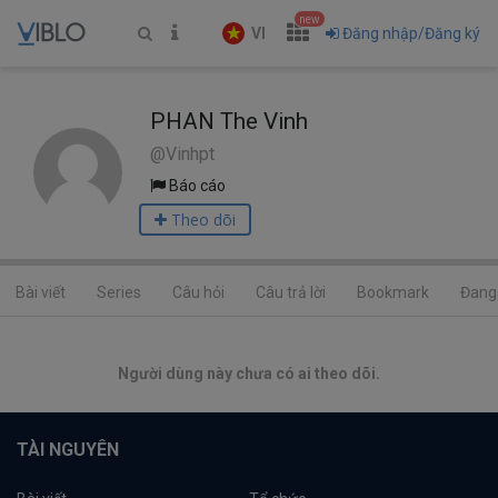
new
VI
Đăng nhập/Đăng ký
PHAN The Vinh
@Vinhpt
Báo cáo
Theo dõi
Bài viết
Series
Câu hỏi
Câu trả lời
Bookmark
Đang 
Người dùng này chưa có ai theo dõi.
TÀI NGUYÊN