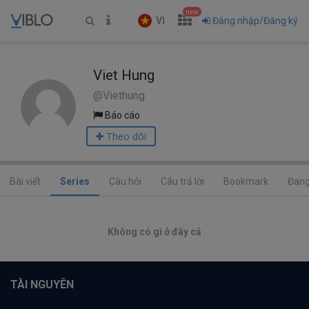
new
VI
Đăng nhập/Đăng ký
Viet Hung
@Viethung
Báo cáo
Theo dõi
Bài viết
Series
Câu hỏi
Câu trả lời
Bookmark
Đang
Không có gì ở đây cả
TÀI NGUYÊN