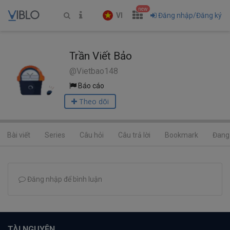
new
VI
Đăng nhập/Đăng ký
Trần Viết Bảo
@Vietbao148
Báo cáo
Theo dõi
Bài viết
Series
Câu hỏi
Câu trả lời
Bookmark
Đang 
Đăng nhập để bình luận
TÀI NGUYÊN