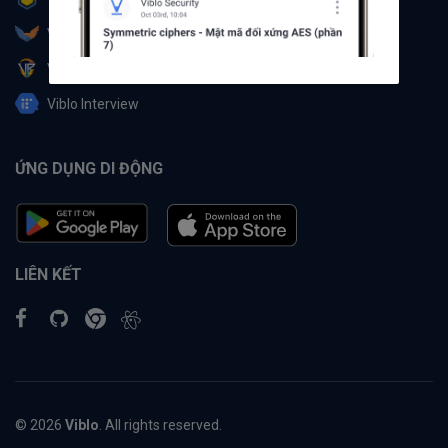
Viblo Partner
Viblo Battle
Viblo Interview
ỨNG DỤNG DI ĐỘNG
LIÊN KẾT
© 2026
Viblo
. All rights reserved.