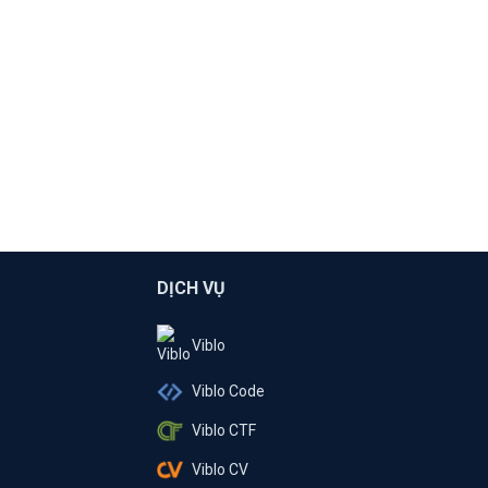
DỊCH VỤ
Viblo
Viblo Code
Viblo CTF
Viblo CV