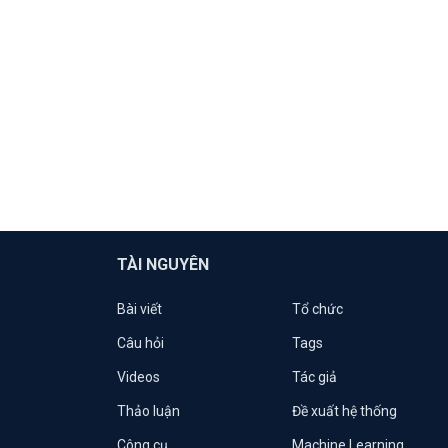
TÀI NGUYÊN
Bài viết
Tổ chức
Câu hỏi
Tags
Videos
Tác giả
Thảo luận
Đề xuất hệ thống
Công cụ
Machine Learning