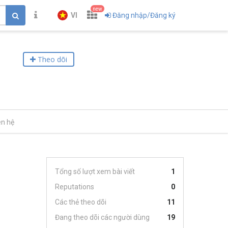
new
VI
Đăng nhập/Đăng ký
Theo dõi
ên hệ
Tổng số lượt xem bài viết
1
Reputations
0
Các thẻ theo dõi
11
Đang theo dõi các người dùng
19