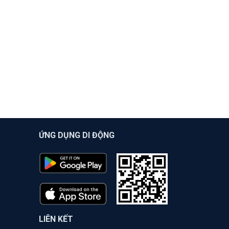
ỨNG DỤNG DI ĐỘNG
LIÊN KẾT