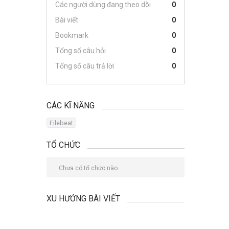
Các người dùng đang theo dõi
0
Bài viết
0
Bookmark
0
Tổng số câu hỏi
0
Tổng số câu trả lời
0
CÁC KĨ NĂNG
Filebeat
TỔ CHỨC
Chưa có tổ chức nào.
XU HƯỚNG BÀI VIẾT