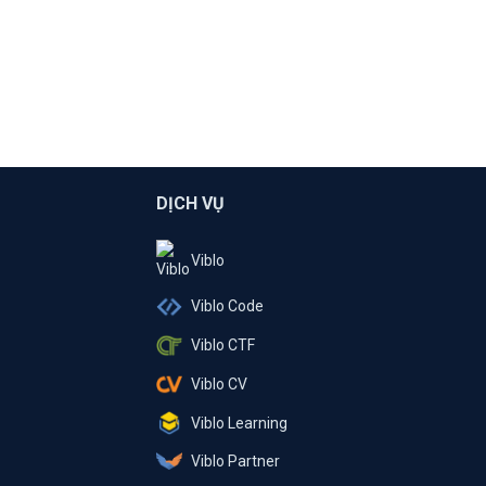
DỊCH VỤ
Viblo
Viblo Code
Viblo CTF
Viblo CV
Viblo Learning
Viblo Partner