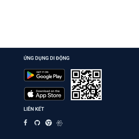
ỨNG DỤNG DI ĐỘNG
LIÊN KẾT