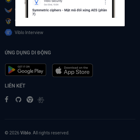
Viblo Partner
Viblo Battle
Viblo Interview
ỨNG DỤNG DI ĐỘNG
LIÊN KẾT
© 2026
Viblo
. All rights reserved.