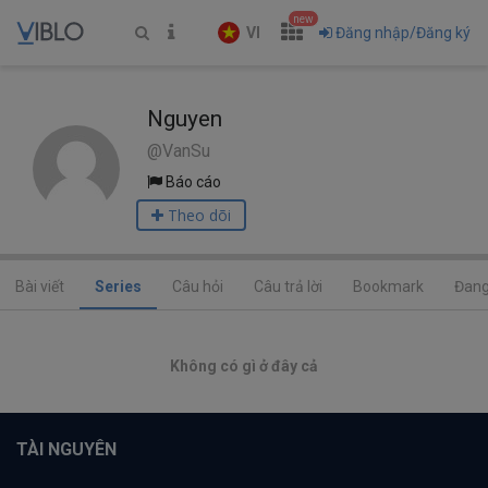
new
VI
Đăng nhập/Đăng ký
Nguyen
@VanSu
Báo cáo
Theo dõi
Bài viết
Series
Câu hỏi
Câu trả lời
Bookmark
Đang
Không có gì ở đây cả
TÀI NGUYÊN