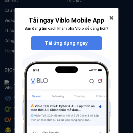
Bài viết
Tổ chức
Câu hỏi
Tags
Tải ngay Viblo Mobile App
Videos
Tác giả
Bạn đang tìm cách khám phá Viblo dễ dàng hơn?
Thảo luận
Đề xuất hệ thống
Công cụ
Machine Learning
Tải ứng dụng ngay
Trạng thái hệ thống
DỊCH VỤ
Viblo
Viblo Code
Viblo CTF
Viblo CV
Viblo Learning