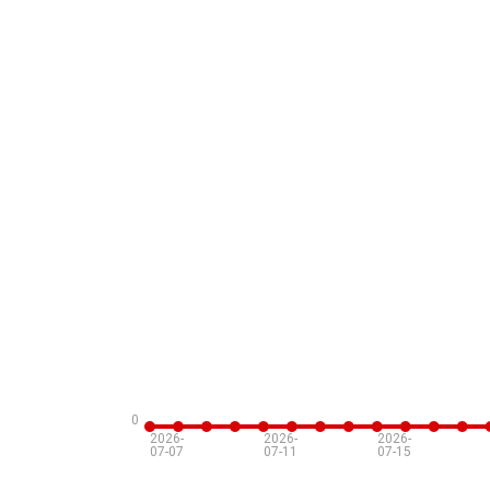
0
2026-
2026-
2026-
07-07
07-11
07-15