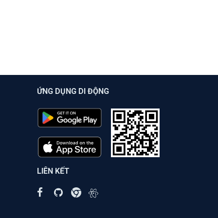
ỨNG DỤNG DI ĐỘNG
LIÊN KẾT