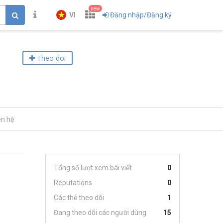
new
VI
Đăng nhập/Đăng ký
Theo dõi
ên hệ
Tổng số lượt xem bài viết
0
Reputations
0
Các thẻ theo dõi
1
Đang theo dõi các người dùng
15