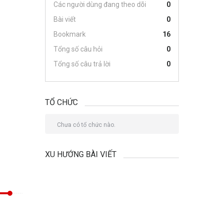
Các người dùng đang theo dõi
0
Bài viết
0
Bookmark
16
Tổng số câu hỏi
0
Tổng số câu trả lời
0
TỔ CHỨC
Chưa có tổ chức nào.
XU HƯỚNG BÀI VIẾT