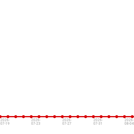
2026-
2026-
2026-
2026-
2026-
07-19
07-23
07-27
07-31
08-04