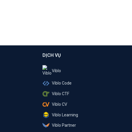
DỊCH VỤ
Viblo
Viblo Code
Viblo CTF
Viblo CV
Viblo Learning
Viblo Partner