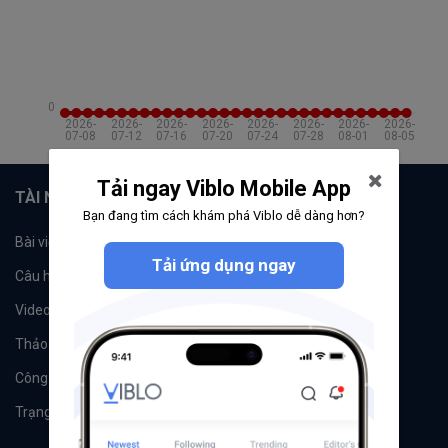
0
2026-
2026-
2026-
2026-
2026-
2026-
2026-
2026-
07-08
07-12
07-16
07-20
07-24
07-28
08-01
08-05
Tải ngay Viblo Mobile App
TÀI NGUYÊN
Bạn đang tìm cách khám phá Viblo dễ dàng hơn?
Bài viết
Tổ chức
Tải ứng dụng ngay
Câu hỏi
Tags
Videos
Tác giả
Thảo luận
Đề xuất hệ thống
Công cụ
Machine Learning
Trạng thái hệ thống